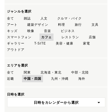
ジャンルを選択
全て
雑誌
人文
クルマ・バイク
アート
建築デザイン
料理
旅行
文具
キッズ
映像
音楽
ビジネス
スマートフォン
カフェ
レストラン
店舗
ギャラリー
T-SITE
美容・健康
家電
アウトドア
エリアを選択
全て
関東
北海道・東北
中部・北陸
近畿
中国・四国
九州・沖縄
海外
日時を選択
日時をカレンダーから選択