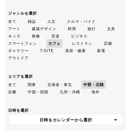
ジャンルを選択
全て
雑誌
人文
クルマ・バイク
アート
建築デザイン
料理
旅行
文具
キッズ
映像
音楽
ビジネス
スマートフォン
カフェ
レストラン
店舗
ギャラリー
T-SITE
美容・健康
家電
アウトドア
エリアを選択
全て
関東
北海道・東北
中部・北陸
近畿
中国・四国
九州・沖縄
海外
日時を選択
日時をカレンダーから選択