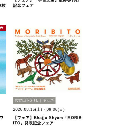
【フェア】『宇宙兄弟』最終巻刊行
体験
記念フェア
代官山T-SITE｜キッズ
2026.08.15(土) - 09.06(日)
ワ
【フェア】Bhajju Shyam『MORIB
ITO』発表記念フェア