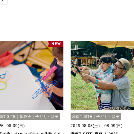
×
南T-SITE｜体験会｜子ども・親子
湘南T-SITE｜子ども・親子
26. 08.09(日)
2026.08.08(土) - 08.09(日)