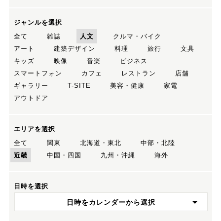
ジャンルを選択
全て
雑誌
人文
クルマ・バイク
アート
建築デザイン
料理
旅行
文具
キッズ
映像
音楽
ビジネス
スマートフォン
カフェ
レストラン
店舗
ギャラリー
T-SITE
美容・健康
家電
アウトドア
エリアを選択
全て
関東
北海道・東北
中部・北陸
近畿
中国・四国
九州・沖縄
海外
日時を選択
日時をカレンダーから選択