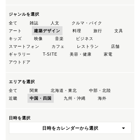
ジャンルを選択
全て
雑誌
人文
クルマ・バイク
アート
建築デザイン
料理
旅行
文具
キッズ
映像
音楽
ビジネス
スマートフォン
カフェ
レストラン
店舗
ギャラリー
T-SITE
美容・健康
家電
アウトドア
エリアを選択
全て
関東
北海道・東北
中部・北陸
近畿
中国・四国
九州・沖縄
海外
日時を選択
日時をカレンダーから選択