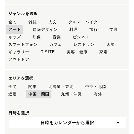
ジャンルを選択
全て
雑誌
人文
クルマ・バイク
アート
建築デザイン
料理
旅行
文具
キッズ
映像
音楽
ビジネス
スマートフォン
カフェ
レストラン
店舗
ギャラリー
T-SITE
美容・健康
家電
アウトドア
エリアを選択
全て
関東
北海道・東北
中部・北陸
近畿
中国・四国
九州・沖縄
海外
日時を選択
日時をカレンダーから選択