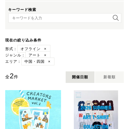
キーワード検索
キーワード検索
現在の絞り込み条件
形式：
オフライン
×
ジャンル：
アート
×
エリア：
中国・四国
×
2
全
件
開催日順
新着順