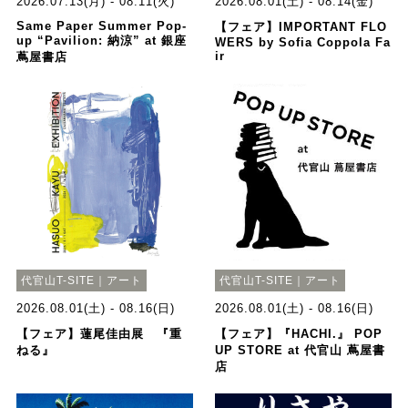
2026.07.13(月) - 08.11(火)
2026.08.01(土) - 08.14(金)
Same Paper Summer Pop-
【フェア】IMPORTANT FLO
up “Pavilion: 納涼” at 銀座
WERS by Sofia Coppola Fa
ir
蔦屋書店
代官山T-SITE｜アート
代官山T-SITE｜アート
2026.08.01(土) - 08.16(日)
2026.08.01(土) - 08.16(日)
【フェア】蓮尾佳由展 『重
【フェア】『HACHI.』 POP
ねる』
UP STORE at 代官山 蔦屋書
店