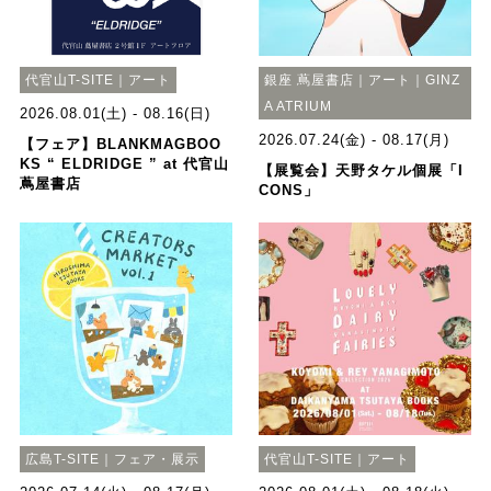
代官山T-SITE｜アート
銀座 蔦屋書店｜アート｜GINZ
A ATRIUM
2026.08.01(土) - 08.16(日)
2026.07.24(金) - 08.17(月)
【フェア】BLANKMAGBOO
KS “ ELDRIDGE ” at 代官山
【展覧会】天野タケル個展「I
蔦屋書店
CONS」
広島T-SITE｜フェア・展示
代官山T-SITE｜アート