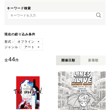
キーワード検索
キーワード検索
現在の絞り込み条件
形式：
オフライン
×
ジャンル：
アート
×
44
全
件
開催日順
新着順