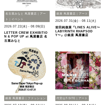
名古屋みなと 蔦屋書店｜アー
銀座 蔦屋書店｜アート
ト｜イベント
2026.07.31(金) - 08.11(火)
2026.07.22(水) - 08.09(日)
前田純個展『LINES ALIVE〜
LABYRINTH RHAPSOD
LETTER CREW EXHIBITIO
Y〜』@銀座 蔦屋書店
N & POP UP at 蔦屋書店 名
古屋みなと
銀座 蔦屋書店｜ファッション
代官山T-SITE｜アート