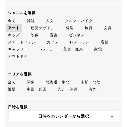
ジャンルを選択
全て
雑誌
人文
クルマ・バイク
アート
建築デザイン
料理
旅行
文具
キッズ
映像
音楽
ビジネス
スマートフォン
カフェ
レストラン
店舗
ギャラリー
T-SITE
美容・健康
家電
アウトドア
エリアを選択
全て
関東
北海道・東北
中部・北陸
近畿
中国・四国
九州・沖縄
海外
日時を選択
日時をカレンダーから選択