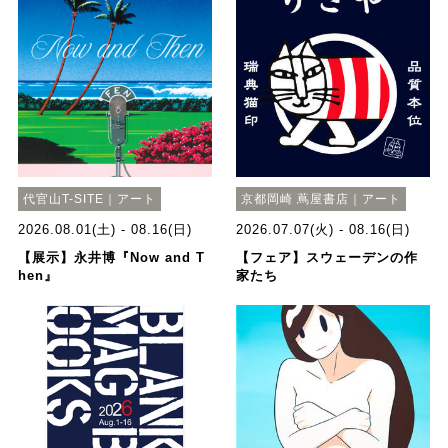
代官山T-SITE｜アート
京都岡崎 蔦屋書店｜アート
2026.08.01(土) - 08.16(日)
2026.07.07(火) - 08.16(日)
【展示】永井博『Now and T
【フェア】スウェーデンの作
hen』
家たち