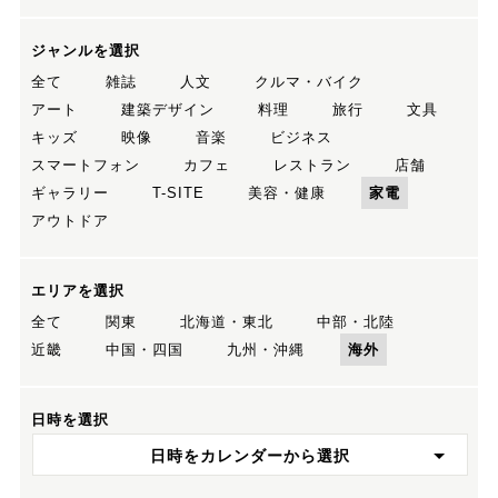
ジャンルを選択
全て
雑誌
人文
クルマ・バイク
アート
建築デザイン
料理
旅行
文具
キッズ
映像
音楽
ビジネス
スマートフォン
カフェ
レストラン
店舗
ギャラリー
T-SITE
美容・健康
家電
アウトドア
エリアを選択
全て
関東
北海道・東北
中部・北陸
近畿
中国・四国
九州・沖縄
海外
日時を選択
日時をカレンダーから選択