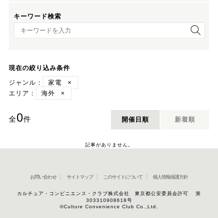
キーワード検索
キーワード検索
現在の絞り込み条件
ジャンル：
家電
×
エリア：
海外
×
0
全
件
開催日順
新着順
記事がありません。
お問い合わせ
サイトマップ
このサイトについて
個人情報保護方針
カルチュア・コンビニエンス・クラブ株式会社 東京都公安委員会許可 第
303310908618号
©Culture Convenience Club Co.,Ltd.