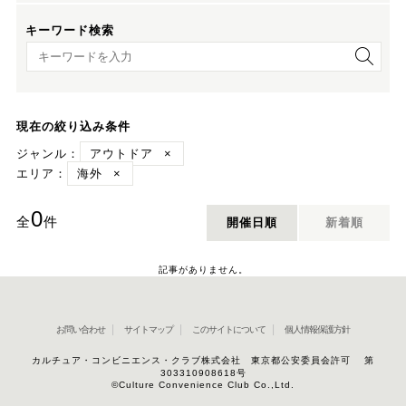
キーワード検索
キーワード検索
現在の絞り込み条件
ジャンル：
アウトドア
×
エリア：
海外
×
0
全
件
開催日順
新着順
記事がありません。
お問い合わせ
サイトマップ
このサイトについて
個人情報保護方針
カルチュア・コンビニエンス・クラブ株式会社 東京都公安委員会許可 第
303310908618号
©Culture Convenience Club Co.,Ltd.