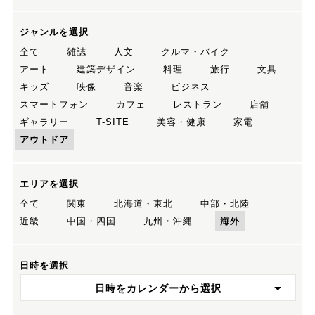
ジャンルを選択
全て
雑誌
人文
クルマ・バイク
アート
建築デザイン
料理
旅行
文具
キッズ
映像
音楽
ビジネス
スマートフォン
カフェ
レストラン
店舗
ギャラリー
T-SITE
美容・健康
家電
アウトドア
エリアを選択
全て
関東
北海道・東北
中部・北陸
近畿
中国・四国
九州・沖縄
海外
日時を選択
日時をカレンダーから選択