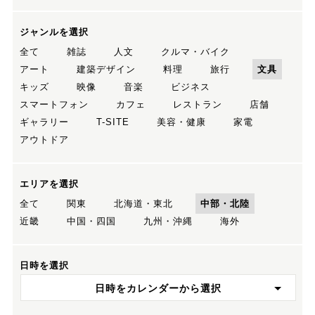
ジャンルを選択
全て
雑誌
人文
クルマ・バイク
アート
建築デザイン
料理
旅行
文具
キッズ
映像
音楽
ビジネス
スマートフォン
カフェ
レストラン
店舗
ギャラリー
T-SITE
美容・健康
家電
アウトドア
エリアを選択
全て
関東
北海道・東北
中部・北陸
近畿
中国・四国
九州・沖縄
海外
日時を選択
日時をカレンダーから選択