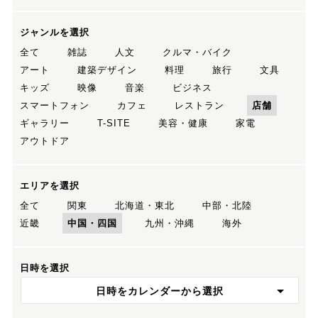
ジャンルを選択
全て
雑誌
人文
クルマ・バイク
アート
建築デザイン
料理
旅行
文具
キッズ
映像
音楽
ビジネス
スマートフォン
カフェ
レストラン
店舗
ギャラリー
T-SITE
美容・健康
家電
アウトドア
エリアを選択
全て
関東
北海道・東北
中部・北陸
近畿
中国・四国
九州・沖縄
海外
日時を選択
日時をカレンダーから選択