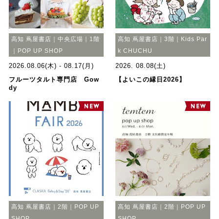
高知 蔦屋書店｜中央広場｜1階
高知 蔦屋書店｜3階｜Kids Par
｜POP UP SHOP
k CHUCHU
2026.08.06(木) - 08.17(月)
2026. 08.08(土)
フルーツタルト専門店 Gow
【よいこの縁日2026】
dy
高知 蔦屋書店｜2階｜POP UP
高知 蔦屋書店｜2階｜POP UP
SHOP
SHOP