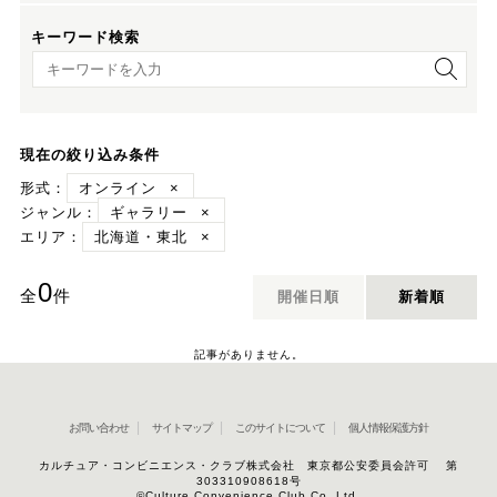
キーワード検索
キーワード検索
現在の絞り込み条件
形式：
オンライン
×
ジャンル：
ギャラリー
×
エリア：
北海道・東北
×
0
全
件
開催日順
新着順
記事がありません。
お問い合わせ
サイトマップ
このサイトについて
個人情報保護方針
カルチュア・コンビニエンス・クラブ株式会社 東京都公安委員会許可 第
303310908618号
©Culture Convenience Club Co.,Ltd.