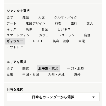
ジャンルを選択
全て
雑誌
人文
クルマ・バイク
アート
建築デザイン
料理
旅行
文具
キッズ
映像
音楽
ビジネス
スマートフォン
カフェ
レストラン
店舗
ギャラリー
T-SITE
美容・健康
家電
アウトドア
エリアを選択
全て
関東
北海道・東北
中部・北陸
近畿
中国・四国
九州・沖縄
海外
日時を選択
日時をカレンダーから選択