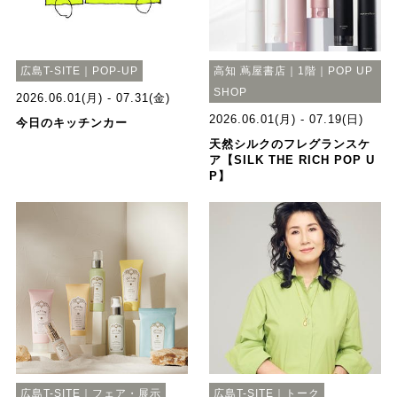
広島T-SITE｜POP-UP
高知 蔦屋書店｜1階｜POP UP
SHOP
2026.06.01(月) - 07.31(金)
2026.06.01(月) - 07.19(日)
今日のキッチンカー
天然シルクのフレグランスケ
ア【SILK THE RICH POP U
P】
広島T-SITE｜フェア・展示
広島T-SITE｜トーク