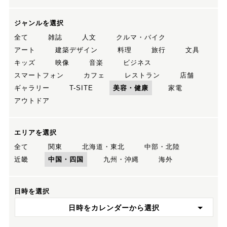
ジャンルを選択
全て
雑誌
人文
クルマ・バイク
アート
建築デザイン
料理
旅行
文具
キッズ
映像
音楽
ビジネス
スマートフォン
カフェ
レストラン
店舗
ギャラリー
T-SITE
美容・健康
家電
アウトドア
エリアを選択
全て
関東
北海道・東北
中部・北陸
近畿
中国・四国
九州・沖縄
海外
日時を選択
日時をカレンダーから選択