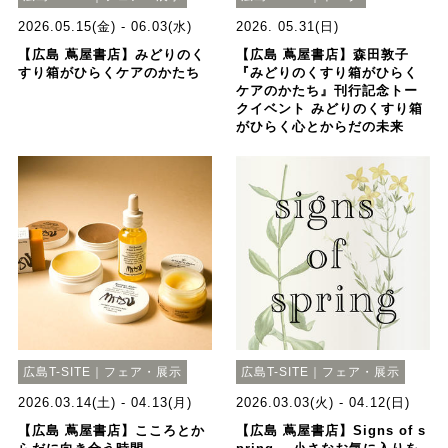
2026.05.15(金) - 06.03(水)
2026. 05.31(日)
【広島 蔦屋書店】みどりのく
【広島 蔦屋書店】森田敦子
すり箱がひらくケアのかたち
『みどりのくすり箱がひらく
ケアのかたち』刊行記念トー
クイベント みどりのくすり箱
がひらく心とからだの未来
広島T-SITE｜フェア・展示
広島T-SITE｜フェア・展示
2026.03.14(土) - 04.13(月)
2026.03.03(火) - 04.12(日)
【広島 蔦屋書店】こころとか
【広島 蔦屋書店】Signs of s