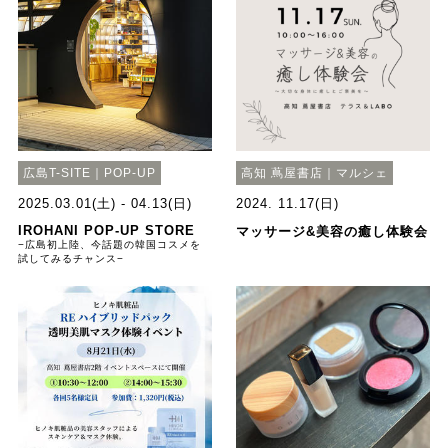
広島T-SITE｜POP-UP
高知 蔦屋書店｜マルシェ
2025.03.01(土) - 04.13(日)
2024. 11.17(日)
IROHANI POP-UP STORE
マッサージ&美容の癒し体験会
−広島初上陸、今話題の韓国コスメを
試してみるチャンス−