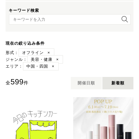
キーワード検索
キーワード検索
現在の絞り込み条件
形式：
オフライン
×
ジャンル：
美容・健康
×
エリア：
中国・四国
×
599
全
件
開催日順
新着順