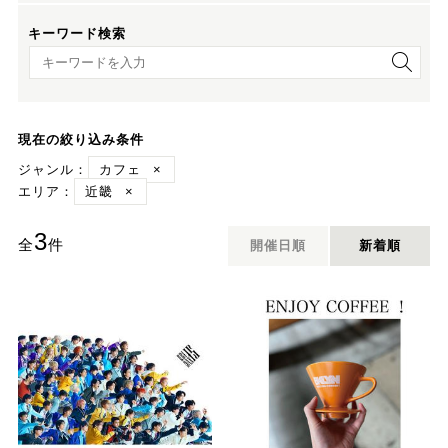
キーワード検索
キーワード検索
現在の絞り込み条件
ジャンル：
カフェ
×
エリア：
近畿
×
3
全
件
開催日順
新着順