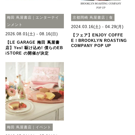
梅田 蔦屋書店｜エンターテイ
京都岡崎 蔦屋書店｜食
ンメント
2024.03.16(土) - 04.29(月)
2026.08.01(土) - 08.16(日)
【フェア】ENJOY COFFE
E！BROOKLYN ROASTING
【LE GARAGE 梅田 蔦屋書
COMPANY POP UP
店】Yes! 駆け込め! 僕らのEB
iSTORE の開催が決定
梅田 蔦屋書店｜イベント