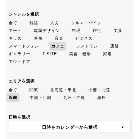
ジャンルを選択
全て
雑誌
人文
クルマ・バイク
アート
建築デザイン
料理
旅行
文具
キッズ
映像
音楽
ビジネス
スマートフォン
カフェ
レストラン
店舗
ギャラリー
T-SITE
美容・健康
家電
アウトドア
エリアを選択
全て
関東
北海道・東北
中部・北陸
近畿
中国・四国
九州・沖縄
海外
日時を選択
日時をカレンダーから選択