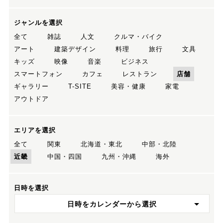
ジャンルを選択
全て
雑誌
人文
クルマ・バイク
アート
建築デザイン
料理
旅行
文具
キッズ
映像
音楽
ビジネス
スマートフォン
カフェ
レストラン
店舗
ギャラリー
T-SITE
美容・健康
家電
アウトドア
エリアを選択
全て
関東
北海道・東北
中部・北陸
近畿
中国・四国
九州・沖縄
海外
日時を選択
日時をカレンダーから選択