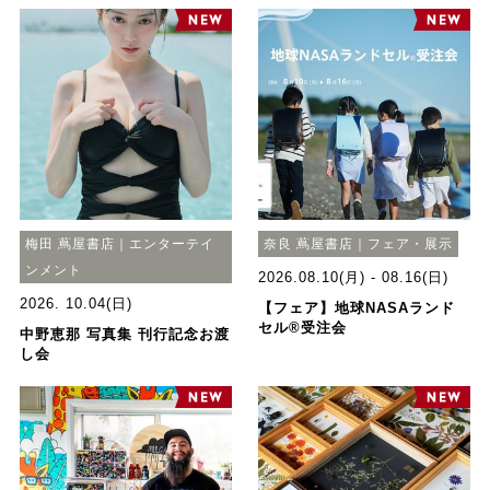
梅田 蔦屋書店｜エンターテイ
奈良 蔦屋書店｜フェア・展示
ンメント
2026.08.10(月) - 08.16(日)
2026. 10.04(日)
【フェア】地球NASAランド
セル®受注会
中野恵那 写真集 刊行記念お渡
し会