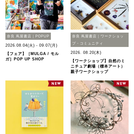
奈良 蔦屋書店｜POPUP
奈良 蔦屋書店｜ワークショッ
プ・コミュニティ
2026.08.04(火) - 09.07(月)
2026. 08.20(木)
【フェア】［MULGA / モル
ガ］POP UP SHOP
【ワークショップ】自然のミ
ニチュア劇場（標本アート）
親子ワークショップ