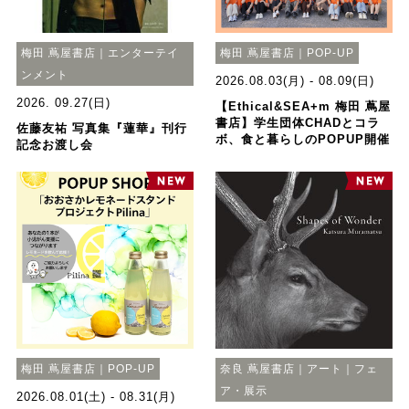
梅田 蔦屋書店｜エンターテイ
梅田 蔦屋書店｜POP-UP
ンメント
2026.08.03(月) - 08.09(日)
2026. 09.27(日)
【Ethical&SEA+m 梅田 蔦屋
書店】学生団体CHADとコラ
佐藤友祐 写真集『蓮華』刊行
ボ、食と暮らしのPOPUP開催
記念お渡し会
梅田 蔦屋書店｜POP-UP
奈良 蔦屋書店｜アート｜フェ
ア・展示
2026.08.01(土) - 08.31(月)