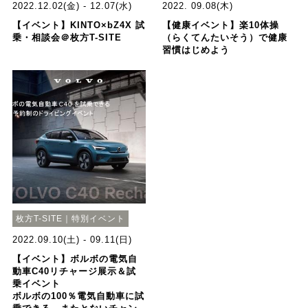
2022.12.02(金) - 12.07(水)
2022. 09.08(木)
【イベント】KINTO×bZ4X 試
【健康イベント】楽10体操
乗・相談会＠枚方T-SITE
（らくてんたいそう）で健康
習慣はじめよう
枚方T-SITE｜特別イベント
2022.09.10(土) - 09.11(日)
【イベント】ボルボの電気自
動車C40リチャージ展示＆試
乗イベント
ボルボの100％電気自動車に試