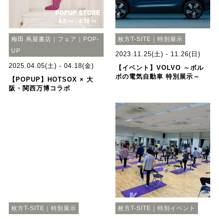
梅田 蔦屋書店｜フェア｜POP-
枚方T-SITE｜特別展示
UP
2023.11.25(土) - 11.26(日)
2025.04.05(土) - 04.18(金)
【イベント】VOLVO ～ボル
ボの電気自動車 特別展示～
【POPUP】HOTSOX × 大
阪・関西万博コラボ
枚方T-SITE｜特別展示
枚方T-SITE｜特別イベント