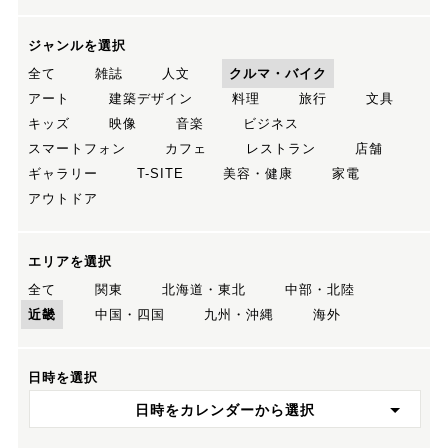
ジャンルを選択
全て
雑誌
人文
クルマ・バイク
アート
建築デザイン
料理
旅行
文具
キッズ
映像
音楽
ビジネス
スマートフォン
カフェ
レストラン
店舗
ギャラリー
T-SITE
美容・健康
家電
アウトドア
エリアを選択
全て
関東
北海道・東北
中部・北陸
近畿
中国・四国
九州・沖縄
海外
日時を選択
日時をカレンダーから選択