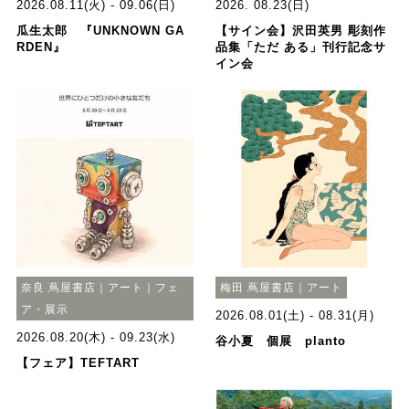
2026.08.11(火) - 09.06(日)
2026. 08.23(日)
瓜生太郎 『UNKNOWN GA
【サイン会】沢田英男 彫刻作
RDEN』
品集「ただ ある」刊行記念サ
イン会
奈良 蔦屋書店｜アート｜フェ
梅田 蔦屋書店｜アート
ア・展示
2026.08.01(土) - 08.31(月)
2026.08.20(木) - 09.23(水)
谷小夏 個展 planto
【フェア】TEFTART