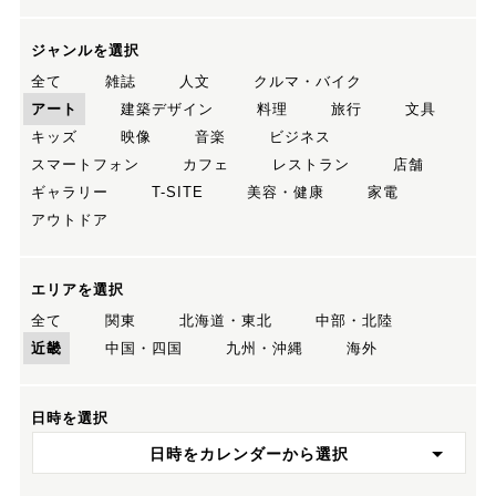
ジャンルを選択
全て
雑誌
人文
クルマ・バイク
アート
建築デザイン
料理
旅行
文具
キッズ
映像
音楽
ビジネス
スマートフォン
カフェ
レストラン
店舗
ギャラリー
T-SITE
美容・健康
家電
アウトドア
エリアを選択
全て
関東
北海道・東北
中部・北陸
近畿
中国・四国
九州・沖縄
海外
日時を選択
日時をカレンダーから選択