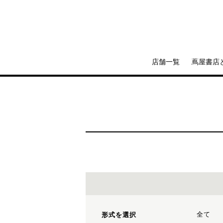
店舗一覧
蔦屋書店
全て
形式を選択