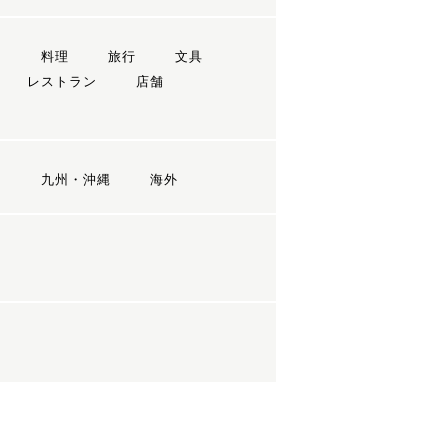
ン
料理
旅行
文具
レストラン
店舗
国
九州・沖縄
海外