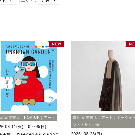
ート
×
エリア：
近畿
×
田 蔦屋書店｜POP-UP｜アート
奈良 蔦屋書店｜アート｜トークイ
ント・サイン会
26.08.11(火) - 09.06(日)
2026. 08.23(日)