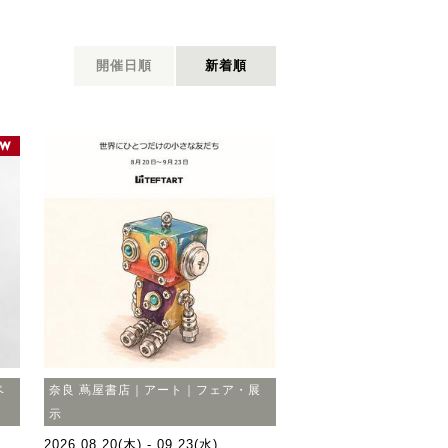
開催日順
新着順
ベ
奈良 蔦屋書店｜アート｜フェア・展
示
2026.08.20(木) - 09.23(水)