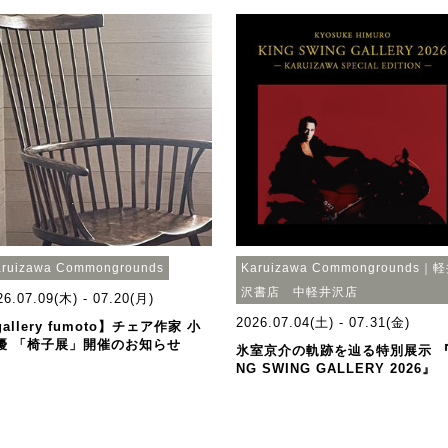
aruizawa Commongrounds
Karuizawa Commongrounds｜
沢書店 中軽井沢店
26.07.09(木) - 07.20(月)
2026.07.04(土) - 07.31(金)
allery fumoto】チェア作家 小
優 「椅子展」開催のお知らせ
氷室京介の軌跡を辿る特別展示 『
NG SWING GALLERY 2026』