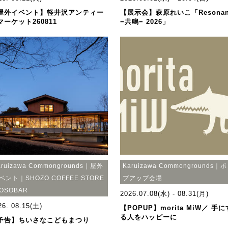
屋外イベント】軽井沢アンティー
【展示会】萩原れいこ「Resonan
マーケット260811
−共鳴− 2026」
aruizawa Commongrounds｜屋外
Karuizawa Commongrounds｜
ベント｜SHOZO COFFEE STORE
プアップ会場
OSOBAR
2026.07.08(水) - 08.31(月)
26. 08.15(土)
【POPUP】morita MiW／ 手に
る人をハッピーに
予告】ちいさなこどもまつり