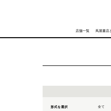
店舗一覧
蔦屋書店
全て
形式を選択