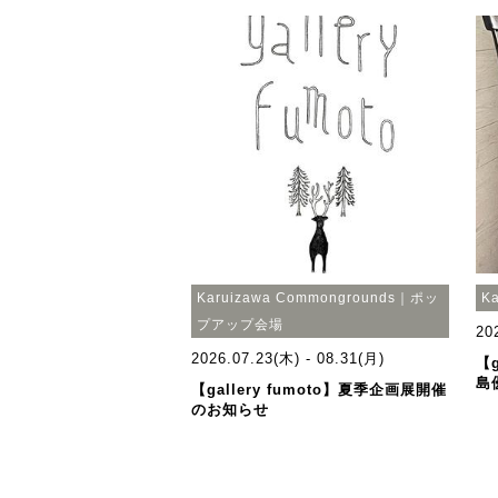
Karuizawa Commongrounds｜ポッ
K
プアップ会場
20
2026.07.23(木) - 08.31(月)
【g
島
【gallery fumoto】夏季企画展開催
のお知らせ