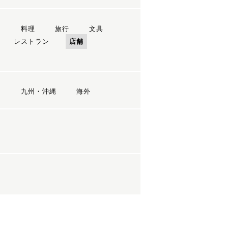
ン
料理
旅行
文具
レストラン
店舗
国
九州・沖縄
海外