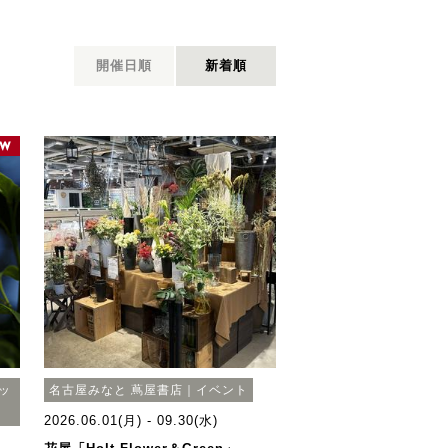
開催日順
新着順
ポッ
名古屋みなと 蔦屋書店｜イベント
2026.06.01(月) - 09.30(水)