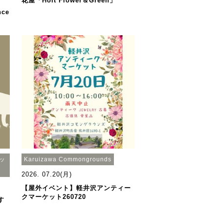
花屋「Holt Flower＆Green」
ce
ポッ
Karuizawa Commongrounds
2026. 07.20(月)
【屋外イベント】軽井沢アンティー
クマーケット260720
す