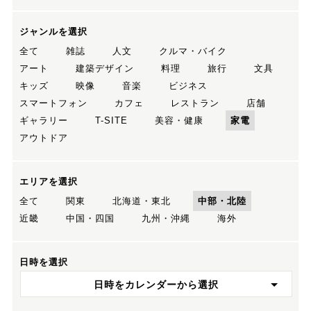
ジャンルを選択
全て
雑誌
人文
クルマ・バイク
アート
建築デザイン
料理
旅行
文具
キッズ
映像
音楽
ビジネス
スマートフォン
カフェ
レストラン
店舗
ギャラリー
T-SITE
美容・健康
家電
アウトドア
エリアを選択
全て
関東
北海道・東北
中部・北陸
近畿
中国・四国
九州・沖縄
海外
日時を選択
日時をカレンダーから選択