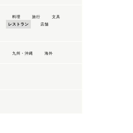
ン
料理
旅行
文具
レストラン
店舗
国
九州・沖縄
海外