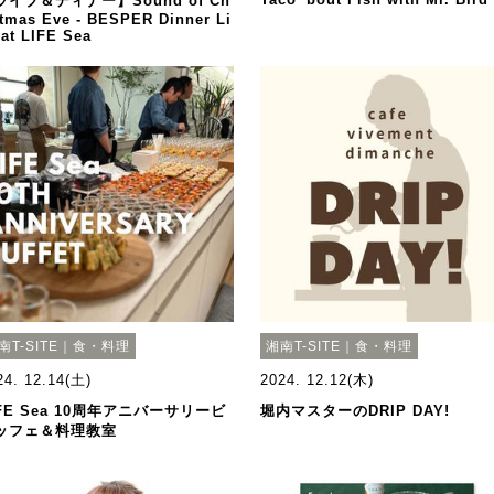
ライブ＆ディナー】Sound of Ch
stmas Eve - BESPER Dinner Li
 at LIFE Sea
南T-SITE｜食・料理
湘南T-SITE｜食・料理
24. 12.14(土)
2024. 12.12(木)
IFE Sea 10周年アニバーサリービ
堀内マスターのDRIP DAY!
ッフェ＆料理教室