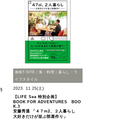
湘南T-SITE｜食・料理｜暮らし・ラ
イフスタイル
2023. 11.25(土)
う
【LIFE Sea 特別企画】
BOOK FOR ADVENTURES BOO
K.3
安藤秀通 「４７m2、２人暮らし
大好きだけが並ぶ部屋作り」