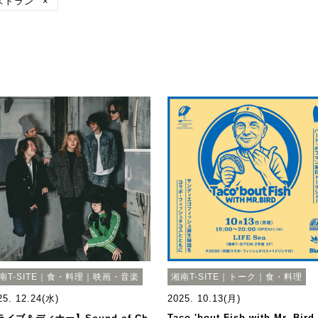
ストラン
×
南T-SITE｜食・料理｜映画・音楽
湘南T-SITE｜トーク｜食・料理
25. 12.24(水)
2025. 10.13(月)
Taco 'bout Fish with Mr. Bird