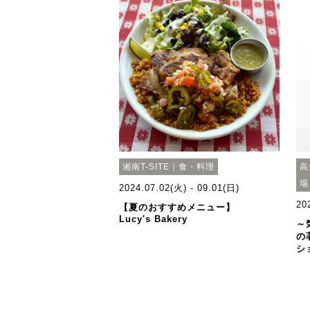
湘南T-SITE｜食・料理
高
場
2024.07.02(火) - 09.01(日)
20
【夏のおすすめメニュー】
Lucy's Bakery
～
の
シ