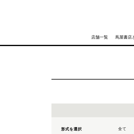
店舗一覧
蔦屋書店
全て
形式を選択