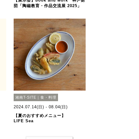
【展示会】book and work 神戸財
団「陶磁教育・作品交流展 2025」
湘南T-SITE｜食・料理
2024.07.14(日) - 08.04(日)
【夏のおすすめメニュー】
LIFE Sea