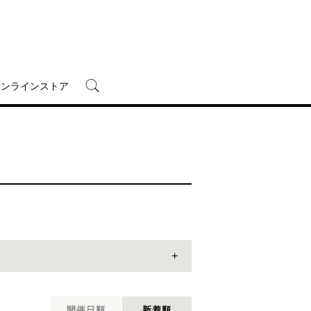
オンラインストア
開催日順
新着順