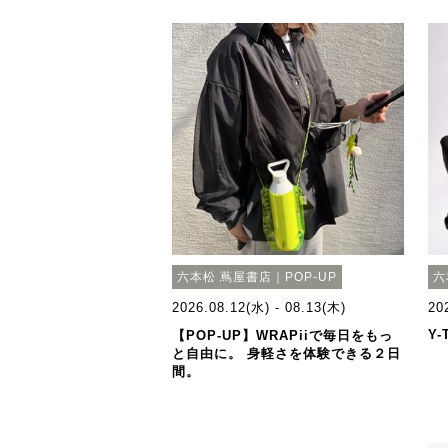
六本松 蔦屋書店｜POP-UP
六
2026.08.12(水) - 08.13(木)
20
Y-
【POP-UP】WRAPiiで毎日をもっ
と自由に。 身軽さを体験できる２日
間。