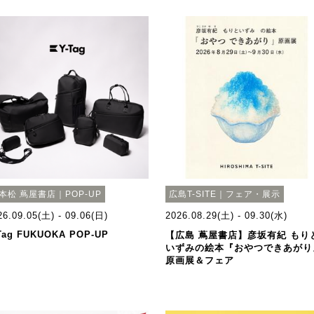
本松 蔦屋書店｜POP-UP
広島T-SITE｜フェア・展示
26.09.05(土) - 09.06(日)
2026.08.29(土) - 09.30(水)
Tag FUKUOKA POP-UP
【広島 蔦屋書店】彦坂有紀 もり
いずみの絵本『おやつできあがり
原画展＆フェア