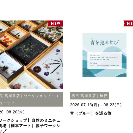
良 蔦屋書店｜ワークショップ・コ
梅田 蔦屋書店｜旅行
ュニティ
2026.07.13(月) - 08.23(日)
26. 08.20(木)
青（ブルー）を巡る旅
ワークショップ】自然のミニチュ
劇場（標本アート）親子ワークシ
ップ