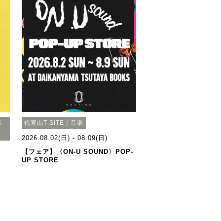
ベ
代官山T-SITE｜音楽
2026.08.02(日) - 08.09(日)
【フェア】〈ON-U SOUND〉POP-
UP STORE
さ