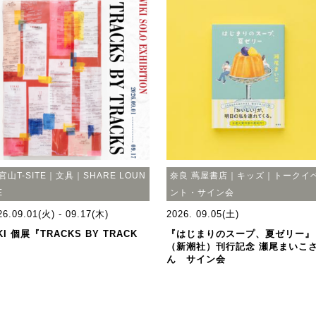
官山T-SITE｜文具｜SHARE LOUN
奈良 蔦屋書店｜キッズ｜トークイ
E
ント・サイン会
26.09.01(火) - 09.17(木)
2026. 09.05(土)
KI 個展『TRACKS BY TRACK
『はじまりのスープ、夏ゼリー』
』
（新潮社）刊行記念 瀬尾まいこ
ん サイン会