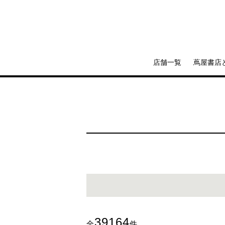
店舗一覧
蔦屋書店
39164
全
件