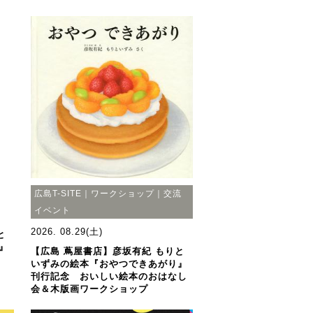
広島T-SITE｜ワークショップ｜交流
イベント
2026. 08.29(土)
と
』
【広島 蔦屋書店】彦坂有紀 もりと
いずみの絵本『おやつできあがり』
刊行記念 おいしい絵本のおはなし
会＆木版画ワークショップ