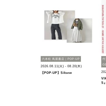
六本松 蔦屋書店｜POP-UP
代
G
2026.08.11(火) - 08.20(木)
20
【POP-UP】Sikuse
VI
S