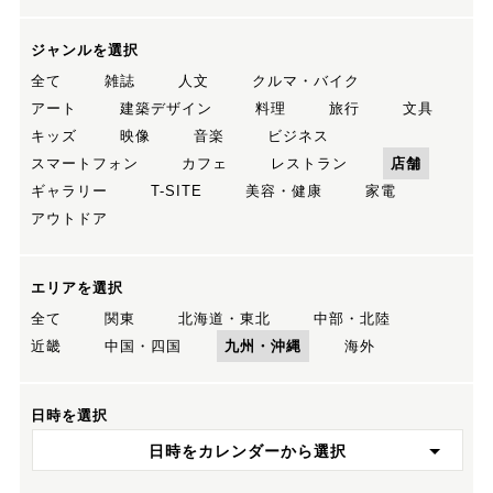
ジャンルを選択
全て
雑誌
人文
クルマ・バイク
アート
建築デザイン
料理
旅行
文具
キッズ
映像
音楽
ビジネス
スマートフォン
カフェ
レストラン
店舗
ギャラリー
T-SITE
美容・健康
家電
アウトドア
エリアを選択
全て
関東
北海道・東北
中部・北陸
近畿
中国・四国
九州・沖縄
海外
日時を選択
日時をカレンダーから選択