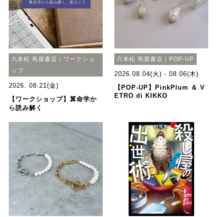
六本松 蔦屋書店｜ワークショ
六本松 蔦屋書店｜POP-UP
ップ
2026.08.04(火) - 08.06(木)
2026. 08.21(金)
【POP-UP】PinkPlum ＆ V
ETRO di KIKKO
【ワークショップ】算命学か
ら読み解く