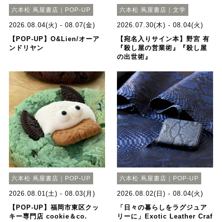
六本松 蔦屋書店｜POP-UP
六本松 蔦屋書店｜文学
2026.08.04(火) - 08.07(金)
2026.07.30(木) - 08.04(火)
【POP-UP】O&Lien/オーア
【宛名入りサイン本】野宮 有
ンドリヤン
『殺し屋の営業術』『殺し屋
の出世術』
六本松 蔦屋書店｜POP-UP
六本松 蔦屋書店｜POP-UP
2026.08.01(土) - 08.03(月)
2026.08.02(日) - 08.04(火)
【POP-UP】福岡市東区クッ
「日々の暮らしをラグジュア
キー専門店 cookie＆co.
リーに」Exotic Leather Craf