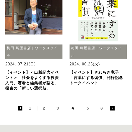
梅田 蔦屋書店｜ワークスタイ
梅田 蔦屋書店｜ワークスタイ
ル
ル
2024. 07.21(日)
2024. 06.25(火)
【イベント】＜出版記念イベ
【イベント】さわらぎ寛子
ント＞「社会をよくする投資
「言葉にする習慣」刊行記念
入門」著者と編集者が語る、
トークイベント
投資の「新しい選択肢」
<
1
2
3
4
5
6
>