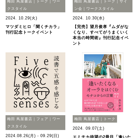
梅田 蔦屋書店｜トーク｜ワー
梅田 蔦屋書店｜トーク｜サイ
クスタイル
ン会｜ワークスタイル
2024. 10.29(火)
2024. 10.30(水)
マツダミヒロ「聞くチカラ」
【完売】望月俊孝『ムダがな
刊行記念トークイベント
くなり、すべてがうまくいく
本当の時間術』刊行記念イベ
ント
梅田 蔦屋書店｜フェア｜ワー
梅田 蔦屋書店｜トーク
クスタイル
2024. 09.07(土)
2024.08.26(月) - 09.29(日)
エミチカ待望の2冊目「逢いた