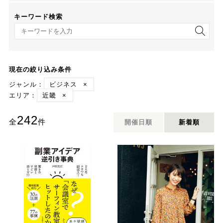
キーワード検索
キーワード検索
現在の絞り込み条件
ジャンル：
ビジネス
×
エリア：
近畿
×
242
全
件
開催日順
新着順