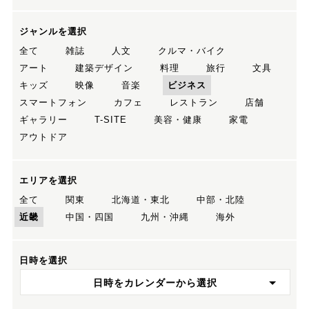
ジャンルを選択
全て
雑誌
人文
クルマ・バイク
アート
建築デザイン
料理
旅行
文具
キッズ
映像
音楽
ビジネス
スマートフォン
カフェ
レストラン
店舗
ギャラリー
T-SITE
美容・健康
家電
アウトドア
エリアを選択
全て
関東
北海道・東北
中部・北陸
近畿
中国・四国
九州・沖縄
海外
日時を選択
日時をカレンダーから選択