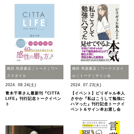
梅田 蔦屋書店｜トーク｜ワー
梅田 蔦屋書店｜ワークスタイ
クスタイル
ル｜トーク｜サイン会
2024. 08.24(土)
2024. 07.23(火)
青木千草さん最新刊『CITTA
【イベント】ビリギャル本人
LIFE』刊行記念トークイベン
さやか『私はこうして勉強に
ト
ハマった』刊行記念トークイ
ベント＆サイン本お渡し会