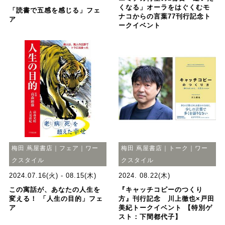
くなる」オーラをはぐくむモ
「読書で五感を感じる」フェ
ナコからの言葉77刊行記念ト
ア
ークイベント
梅田 蔦屋書店｜フェア｜ワー
梅田 蔦屋書店｜トーク｜ワー
クスタイル
クスタイル
2024.07.16(火) - 08.15(木)
2024. 08.22(木)
この寓話が、あなたの人生を
『キャッチコピーのつくり
変える！ 「人生の目的」フェ
方』刊行記念 川上徹也×戸田
ア
美紀トークイベント 【特別ゲ
スト：下間都代子】