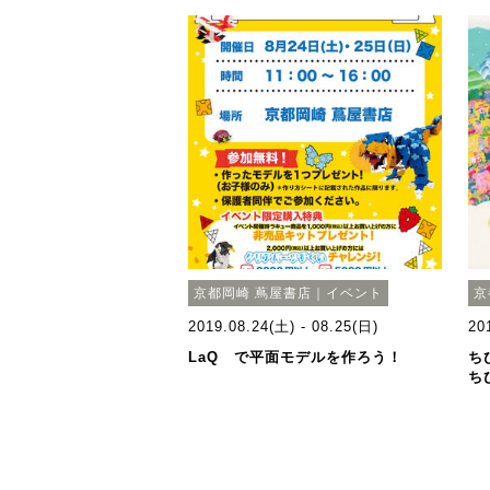
京都岡崎 蔦屋書店｜イベント
京
2019.08.24(土) - 08.25(日)
20
LaQ で平面モデルを作ろう！
ち
ち