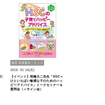
梅田 蔦屋書店｜キッズ
2019. 01.14(月)
だ
【イベント】明橋大二先生「HSC＝
ひといちばい敏感な子のためのハッ
ピーアドバイス」トークセミナー＆
質問会（＋サイン会）