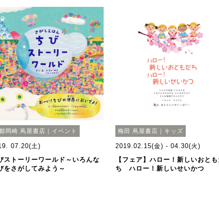
都岡崎 蔦屋書店｜イベント
梅田 蔦屋書店｜キッズ
19. 07.20(土)
2019.02.15(金) - 04.30(火)
びストーリーワールド～いろんな
【フェア】ハロー！新しいおとも
びをさがしてみよう～
ち ハロー！新しいせいかつ