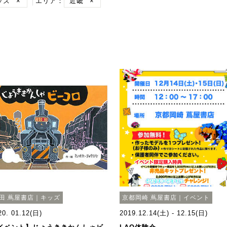
ッズ
×
エリア：
近畿
×
田 蔦屋書店｜キッズ
京都岡崎 蔦屋書店｜イベント
20. 01.12(日)
2019.12.14(土) - 12.15(日)