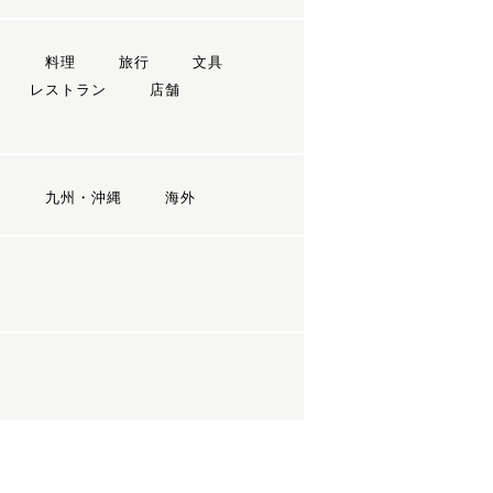
ン
料理
旅行
文具
レストラン
店舗
国
九州・沖縄
海外