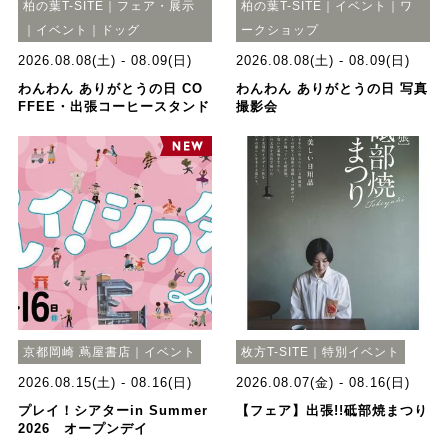
柏の葉T-SITE｜フェア・展示
柏の葉T-SITE｜イベント｜ワ
｜イベント｜ドッグ
ークショップ
2026.08.08(土) - 08.09(日)
2026.08.08(土) - 08.09(日)
わんわん ありがとうの日 CO
わんわん ありがとうの日 写真
FFEE・出張コーヒースタンド
撮影会
京都岡崎 蔦屋書店｜イベント
枚方T-SITE｜特別イベント
2026.08.15(土) - 08.16(日)
2026.08.07(金) - 08.16(日)
プレイ！シアターin Summer
【フェア】出張!!砥部焼まつり
2026 オープンデイ