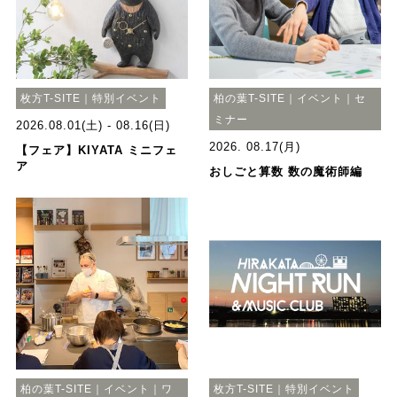
枚方T-SITE｜特別イベント
柏の葉T-SITE｜イベント｜セ
ミナー
2026.08.01(土) - 08.16(日)
2026. 08.17(月)
【フェア】KIYATA ミニフェ
ア
おしごと算数 数の魔術師編
柏の葉T-SITE｜イベント｜ワ
枚方T-SITE｜特別イベント