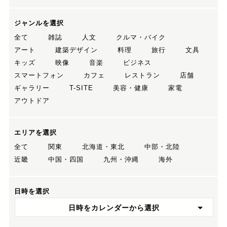
ジャンルを選択
全て
雑誌
人文
クルマ・バイク
アート
建築デザイン
料理
旅行
文具
キッズ
映像
音楽
ビジネス
スマートフォン
カフェ
レストラン
店舗
ギャラリー
T-SITE
美容・健康
家電
アウトドア
エリアを選択
全て
関東
北海道・東北
中部・北陸
近畿
中国・四国
九州・沖縄
海外
日時を選択
日時をカレンダーから選択