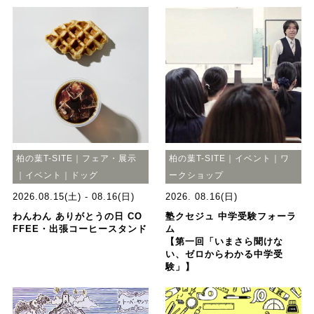
柏の葉T-SITE｜フェア・展示
柏の葉T-SITE｜イベント｜ワ
｜イベント｜ドッグ
ークショップ
2026.08.15(土) - 08.16(日)
2026. 08.16(日)
わんわん ありがとうの日 CO
塾クセジュ 中学受験フォーラ
FFEE・出張コーヒースタンド
ム
【第一回「いまさら聞けな
い、ゼロからわかる中学受
験」】