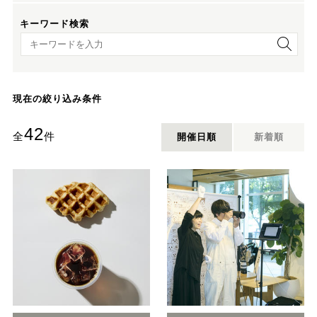
キーワード検索
キーワード検索
現在の絞り込み条件
42
全
件
開催日順
新着順