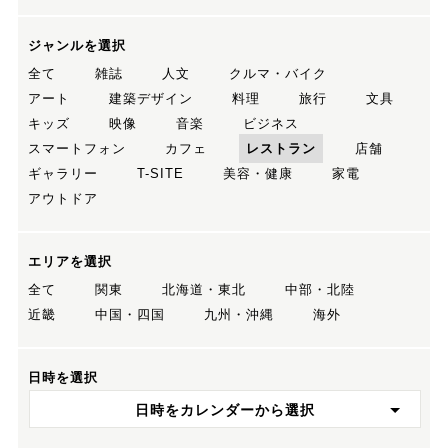
ジャンルを選択
全て
雑誌
人文
クルマ・バイク
アート
建築デザイン
料理
旅行
文具
キッズ
映像
音楽
ビジネス
スマートフォン
カフェ
レストラン
店舗
ギャラリー
T-SITE
美容・健康
家電
アウトドア
エリアを選択
全て
関東
北海道・東北
中部・北陸
近畿
中国・四国
九州・沖縄
海外
日時を選択
日時をカレンダーから選択