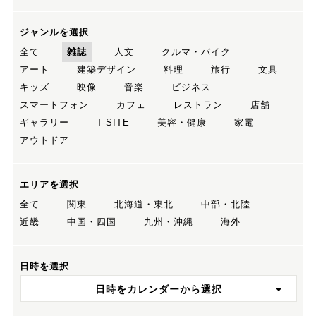
ジャンルを選択
全て
雑誌
人文
クルマ・バイク
アート
建築デザイン
料理
旅行
文具
キッズ
映像
音楽
ビジネス
スマートフォン
カフェ
レストラン
店舗
ギャラリー
T-SITE
美容・健康
家電
アウトドア
エリアを選択
全て
関東
北海道・東北
中部・北陸
近畿
中国・四国
九州・沖縄
海外
日時を選択
日時をカレンダーから選択