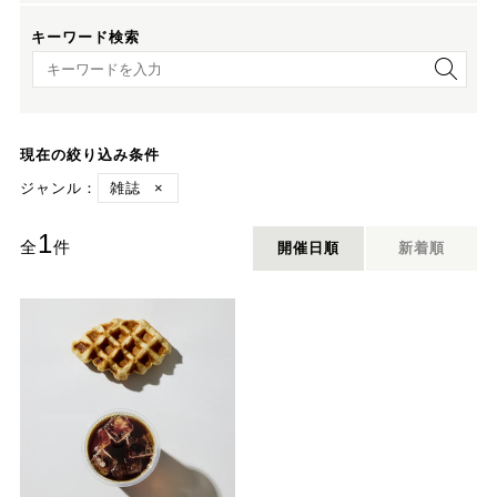
キーワード検索
キーワード検索
現在の絞り込み条件
ジャンル：
雑誌
×
1
全
件
開催日順
新着順