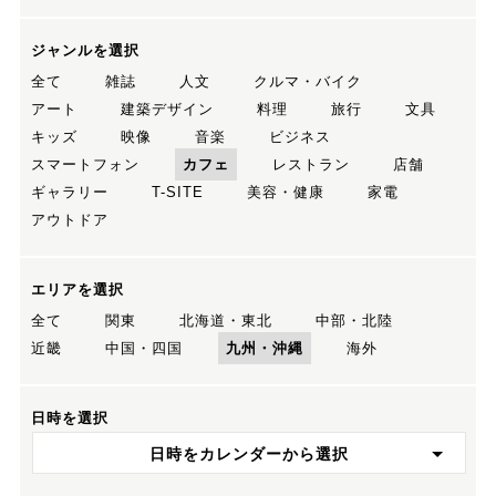
ジャンルを選択
全て
雑誌
人文
クルマ・バイク
アート
建築デザイン
料理
旅行
文具
キッズ
映像
音楽
ビジネス
スマートフォン
カフェ
レストラン
店舗
ギャラリー
T-SITE
美容・健康
家電
アウトドア
エリアを選択
全て
関東
北海道・東北
中部・北陸
近畿
中国・四国
九州・沖縄
海外
日時を選択
日時をカレンダーから選択