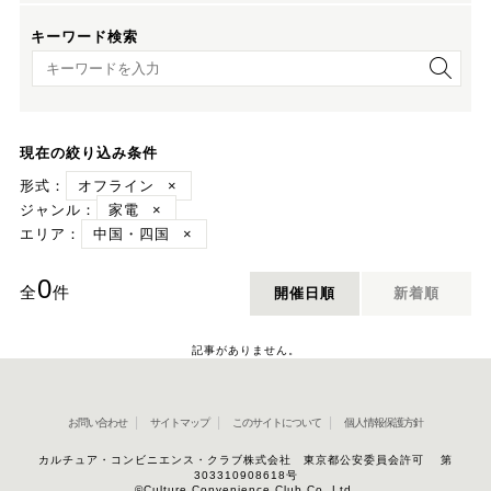
キーワード検索
キーワード検索
現在の絞り込み条件
形式：
オフライン
×
ジャンル：
家電
×
エリア：
中国・四国
×
0
全
件
開催日順
新着順
記事がありません。
お問い合わせ
サイトマップ
このサイトについて
個人情報保護方針
カルチュア・コンビニエンス・クラブ株式会社 東京都公安委員会許可 第
303310908618号
©Culture Convenience Club Co.,Ltd.