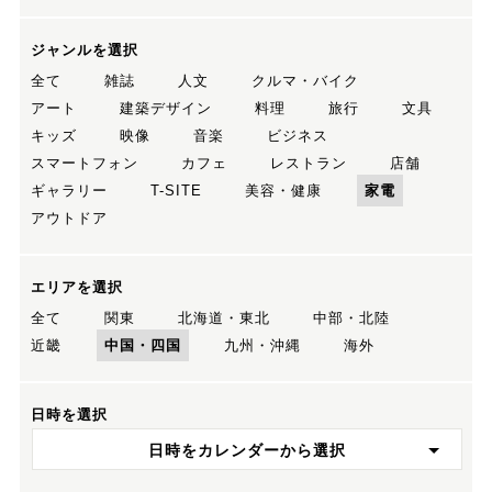
ジャンルを選択
全て
雑誌
人文
クルマ・バイク
アート
建築デザイン
料理
旅行
文具
キッズ
映像
音楽
ビジネス
スマートフォン
カフェ
レストラン
店舗
ギャラリー
T-SITE
美容・健康
家電
アウトドア
エリアを選択
全て
関東
北海道・東北
中部・北陸
近畿
中国・四国
九州・沖縄
海外
日時を選択
日時をカレンダーから選択