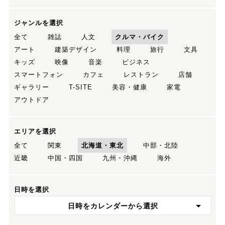
ジャンルを選択
全て
雑誌
人文
クルマ・バイク
アート
建築デザイン
料理
旅行
文具
キッズ
映像
音楽
ビジネス
スマートフォン
カフェ
レストラン
店舗
ギャラリー
T-SITE
美容・健康
家電
アウトドア
エリアを選択
全て
関東
北海道・東北
中部・北陸
近畿
中国・四国
九州・沖縄
海外
日時を選択
日時をカレンダーから選択