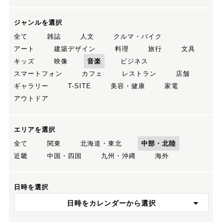
ジャンルを選択
全て
雑誌
人文
クルマ・バイク
アート
建築デザイン
料理
旅行
文具
キッズ
映像
音楽
ビジネス
スマートフォン
カフェ
レストラン
店舗
ギャラリー
T-SITE
美容・健康
家電
アウトドア
エリアを選択
全て
関東
北海道・東北
中部・北陸
近畿
中国・四国
九州・沖縄
海外
日時を選択
日時をカレンダーから選択