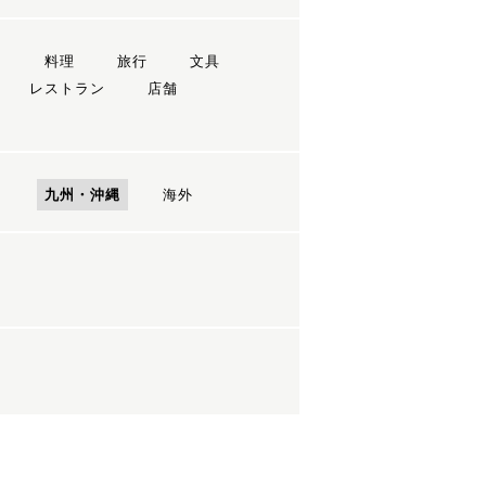
ン
料理
旅行
文具
レストラン
店舗
国
九州・沖縄
海外