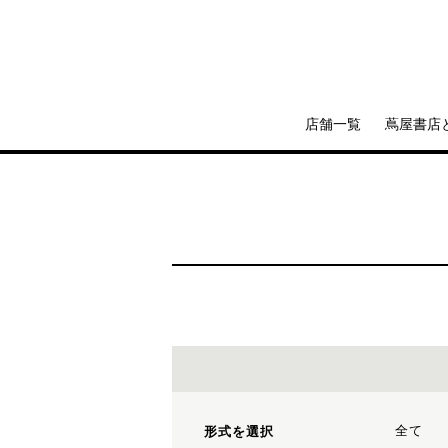
店舗一覧
蔦屋書店
全て
形式を選択