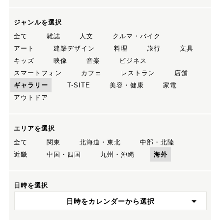
ジャンルを選択
全て
雑誌
人文
クルマ・バイク
アート
建築デザイン
料理
旅行
文具
キッズ
映像
音楽
ビジネス
スマートフォン
カフェ
レストラン
店舗
ギャラリー
T-SITE
美容・健康
家電
アウトドア
エリアを選択
全て
関東
北海道・東北
中部・北陸
近畿
中国・四国
九州・沖縄
海外
日時を選択
日時をカレンダーから選択