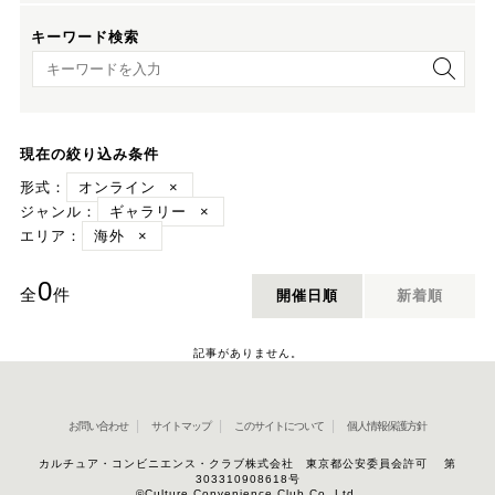
キーワード検索
キーワード検索
現在の絞り込み条件
形式：
オンライン
×
ジャンル：
ギャラリー
×
エリア：
海外
×
0
全
件
開催日順
新着順
記事がありません。
お問い合わせ
サイトマップ
このサイトについて
個人情報保護方針
カルチュア・コンビニエンス・クラブ株式会社 東京都公安委員会許可 第
303310908618号
©Culture Convenience Club Co.,Ltd.