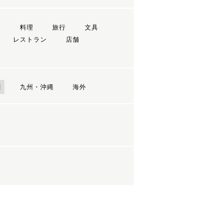
ン
料理
旅行
文具
レストラン
店舗
国
九州・沖縄
海外