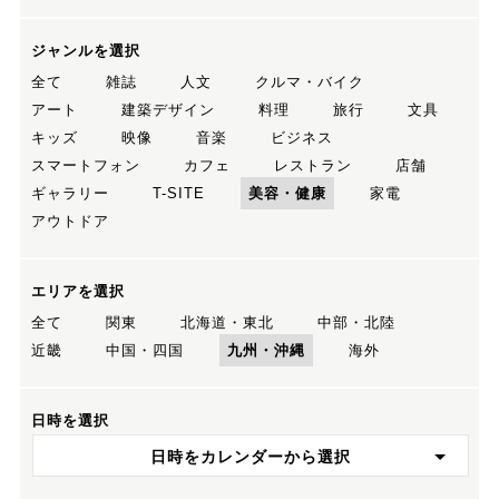
ジャンルを選択
全て
雑誌
人文
クルマ・バイク
アート
建築デザイン
料理
旅行
文具
キッズ
映像
音楽
ビジネス
スマートフォン
カフェ
レストラン
店舗
ギャラリー
T-SITE
美容・健康
家電
アウトドア
エリアを選択
全て
関東
北海道・東北
中部・北陸
近畿
中国・四国
九州・沖縄
海外
日時を選択
日時をカレンダーから選択