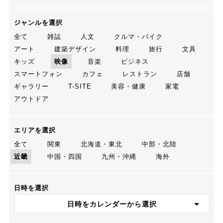
ジャンルを選択
全て
雑誌
人文
クルマ・バイク
アート
建築デザイン
料理
旅行
文具
キッズ
映像
音楽
ビジネス
スマートフォン
カフェ
レストラン
店舗
ギャラリー
T-SITE
美容・健康
家電
アウトドア
エリアを選択
全て
関東
北海道・東北
中部・北陸
近畿
中国・四国
九州・沖縄
海外
日時を選択
日時をカレンダーから選択