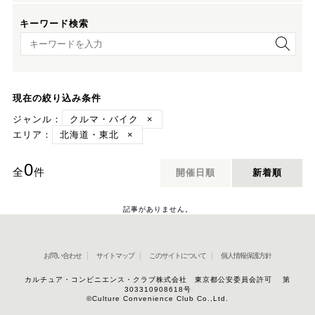
キーワード検索
キーワード検索
現在の絞り込み条件
ジャンル：
クルマ・バイク
×
エリア：
北海道・東北
×
0
全
件
開催日順
新着順
記事がありません。
お問い合わせ
サイトマップ
このサイトについて
個人情報保護方針
カルチュア・コンビニエンス・クラブ株式会社 東京都公安委員会許可 第
303310908618号
©Culture Convenience Club Co.,Ltd.