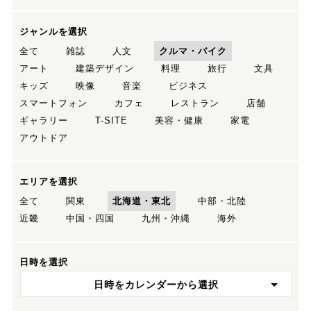
ジャンルを選択
全て
雑誌
人文
クルマ・バイク
アート
建築デザイン
料理
旅行
文具
キッズ
映像
音楽
ビジネス
スマートフォン
カフェ
レストラン
店舗
ギャラリー
T-SITE
美容・健康
家電
アウトドア
エリアを選択
全て
関東
北海道・東北
中部・北陸
近畿
中国・四国
九州・沖縄
海外
日時を選択
日時をカレンダーから選択