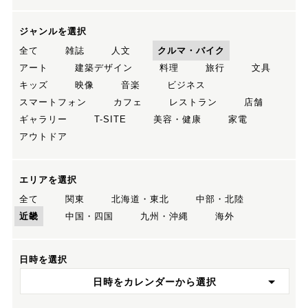
ジャンルを選択
全て
雑誌
人文
クルマ・バイク
アート
建築デザイン
料理
旅行
文具
キッズ
映像
音楽
ビジネス
スマートフォン
カフェ
レストラン
店舗
ギャラリー
T-SITE
美容・健康
家電
アウトドア
エリアを選択
全て
関東
北海道・東北
中部・北陸
近畿
中国・四国
九州・沖縄
海外
日時を選択
日時をカレンダーから選択