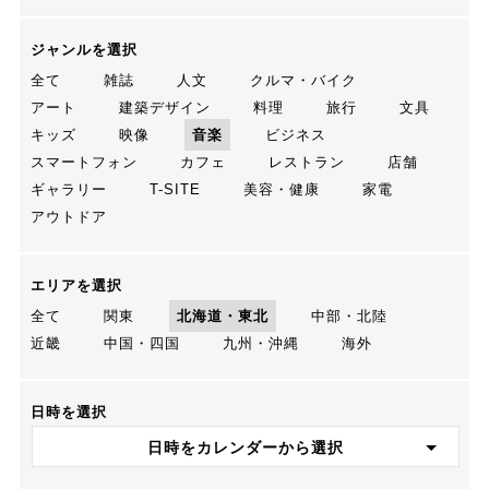
ジャンルを選択
全て
雑誌
人文
クルマ・バイク
アート
建築デザイン
料理
旅行
文具
キッズ
映像
音楽
ビジネス
スマートフォン
カフェ
レストラン
店舗
ギャラリー
T-SITE
美容・健康
家電
アウトドア
エリアを選択
全て
関東
北海道・東北
中部・北陸
近畿
中国・四国
九州・沖縄
海外
日時を選択
日時をカレンダーから選択