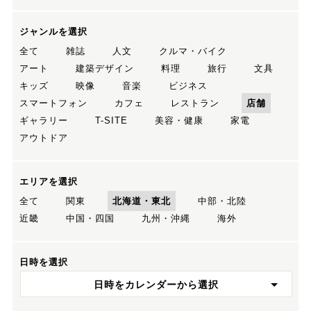
ジャンルを選択
全て
雑誌
人文
クルマ・バイク
アート
建築デザイン
料理
旅行
文具
キッズ
映像
音楽
ビジネス
スマートフォン
カフェ
レストラン
店舗
ギャラリー
T-SITE
美容・健康
家電
アウトドア
エリアを選択
全て
関東
北海道・東北
中部・北陸
近畿
中国・四国
九州・沖縄
海外
日時を選択
日時をカレンダーから選択