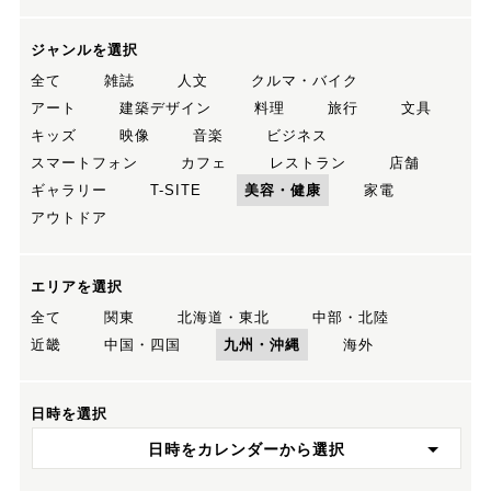
ジャンルを選択
全て
雑誌
人文
クルマ・バイク
アート
建築デザイン
料理
旅行
文具
キッズ
映像
音楽
ビジネス
スマートフォン
カフェ
レストラン
店舗
ギャラリー
T-SITE
美容・健康
家電
アウトドア
エリアを選択
全て
関東
北海道・東北
中部・北陸
近畿
中国・四国
九州・沖縄
海外
日時を選択
日時をカレンダーから選択