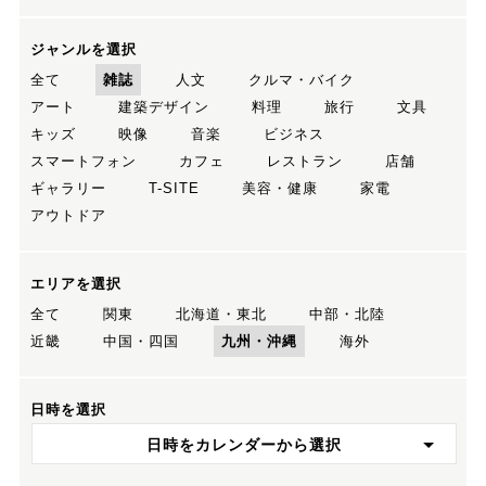
ジャンルを選択
全て
雑誌
人文
クルマ・バイク
アート
建築デザイン
料理
旅行
文具
キッズ
映像
音楽
ビジネス
スマートフォン
カフェ
レストラン
店舗
ギャラリー
T-SITE
美容・健康
家電
アウトドア
エリアを選択
全て
関東
北海道・東北
中部・北陸
近畿
中国・四国
九州・沖縄
海外
日時を選択
日時をカレンダーから選択