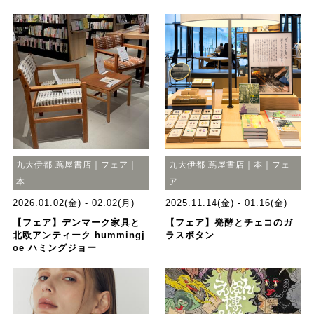
九大伊都 蔦屋書店｜フェア｜
九大伊都 蔦屋書店｜本｜フェ
本
ア
2026.01.02(金) - 02.02(月)
2025.11.14(金) - 01.16(金)
【フェア】デンマーク家具と
【フェア】発酵とチェコのガ
北欧アンティーク hummingj
ラスボタン
oe ハミングジョー