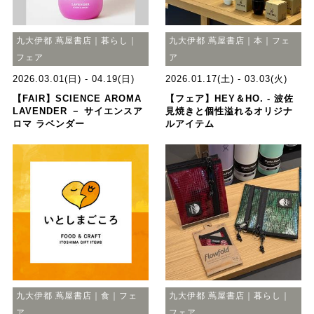
九大伊都 蔦屋書店｜暮らし｜
九大伊都 蔦屋書店｜本｜フェ
フェア
ア
2026.03.01(日) - 04.19(日)
2026.01.17(土) - 03.03(火)
【FAIR】SCIENCE AROMA
【フェア】HEY＆HO. - 波佐
LAVENDER － サイエンスア
見焼きと個性溢れるオリジナ
ロマ ラベンダー
ルアイテム
九大伊都 蔦屋書店｜食｜フェ
九大伊都 蔦屋書店｜暮らし｜
ア
フェア