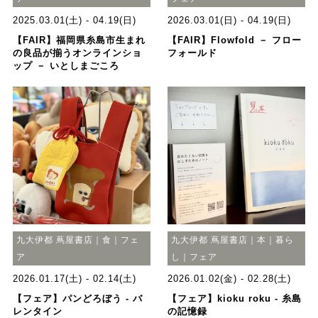
2025.03.01(土) - 04.19(日)
2026.03.01(日) - 04.19(日)
【FAIR】福岡県糸島市生まれ
【FAIR】Flowfold － フロー
の良品が揃うオンラインショ
フォールド
ップ － いとしまごころ
九大伊都 蔦屋書店｜食｜フェ
九大伊都 蔦屋書店｜本｜暮ら
ア
し｜フェア
2026.01.17(土) - 02.14(土)
2026.01.02(金) - 02.28(土)
【フェア】パンどろぼう - バ
【フェア】kioku roku - 糸島
レンタイン
の記憶録