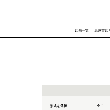
店舗一覧
蔦屋書店
全て
形式を選択