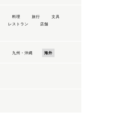
ン
料理
旅行
文具
レストラン
店舗
国
九州・沖縄
海外