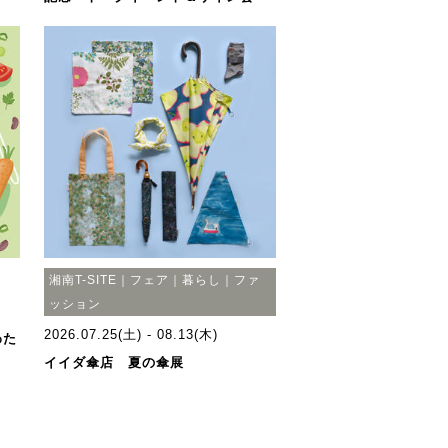
湘南T-SITE｜フェア｜暮らし｜ファ
ッション
2026.07.25(土) - 08.13(木)
わた
イイダ傘店 夏の傘展