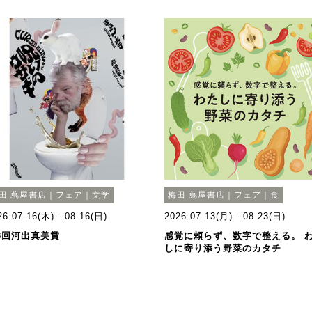
田 蔦屋書店｜フェア｜文学
梅田 蔦屋書店｜フェア｜食
26.07.16(木) - 08.16(日)
2026.07.13(月) - 08.23(日)
3回河出真美賞
感覚に頼らず、数字で整える。 
しに寄り添う野菜のカタチ