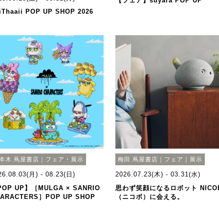
【フェア】suyara POP UP
iThaaii POP UP SHOP 2026
本木 蔦屋書店｜フェア・展示
梅田 蔦屋書店｜フェア｜展示
26.08.03(月) - 08.23(日)
2026.07.23(木) - 03.31(水)
OP UP】［MULGA × SANRIO
思わず笑顔になるロボット NICO
ARACTERS］POP UP SHOP
（ニコボ）に会える。