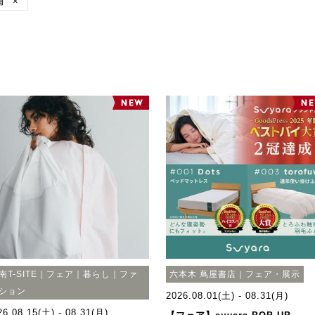
舗
×
南T-SITE｜フェア｜暮らし｜ファ
六本木 蔦屋書店｜フェア・展示
ション
2026.08.01(土) - 08.31(月)
26.08.15(土) - 08.31(月)