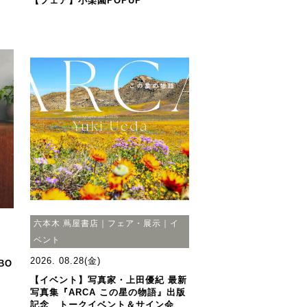
【フェア】小楽園POPUP
六本木 蔦屋書店｜フェア・展示｜イ
ベント
2026. 08.28(金)
BO
【イベント】写真家・上田優紀 最新
写真集『ARCA この星の物語』出版
記念 トークイベント＆サイン会