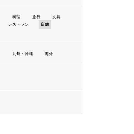
ン
料理
旅行
文具
レストラン
店舗
国
九州・沖縄
海外