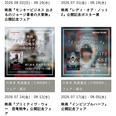
2026.08.02(日) - 08.19(水)
2026.07.31(金) - 08.19(水)
映画『モンキービジネス おさ
映画『レディ・オア・ノット
るのジョージ著者の大冒険』
2』公開記念ポスター展
公開記念フェア
六本木 蔦屋書店｜CINEMA｜
六本木 蔦屋書店｜CINEMA｜
フェア・展示
フェア・展示
2026.07.24(金) - 08.12(水)
2026.07.17(金) - 08.05(水)
映画『プリミティヴ・ウォ
映画『インビジブルハーフ』
ー 恐竜戦争』公開記念フェ
公開記念フェア
ア