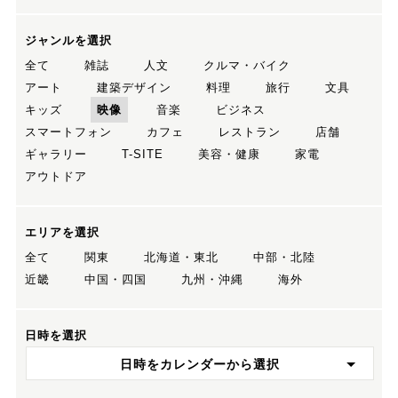
ジャンルを選択
全て
雑誌
人文
クルマ・バイク
アート
建築デザイン
料理
旅行
文具
キッズ
映像
音楽
ビジネス
スマートフォン
カフェ
レストラン
店舗
ギャラリー
T-SITE
美容・健康
家電
アウトドア
エリアを選択
全て
関東
北海道・東北
中部・北陸
近畿
中国・四国
九州・沖縄
海外
日時を選択
日時をカレンダーから選択