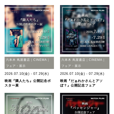
六本木 蔦屋書店｜CINEMA｜
六本木 蔦屋書店｜CINEMA｜
フェア・展示
フェア・展示
2026.07.10(金) - 07.29(水)
2026.07.10(金) - 07.29(水)
映画『隣人たち』公開記念ポ
映画『だぁれかさんとアソ
スター展
ぼ？』公開記念フェア