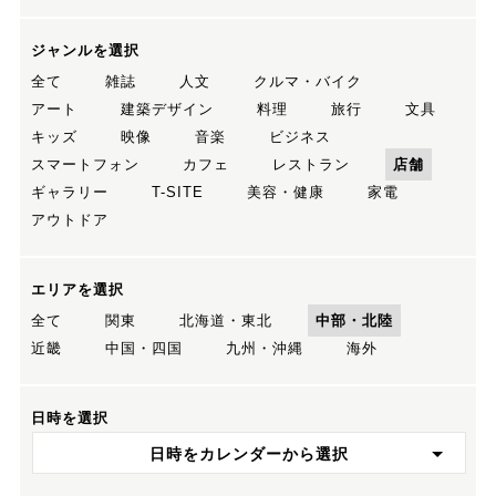
ジャンルを選択
全て
雑誌
人文
クルマ・バイク
アート
建築デザイン
料理
旅行
文具
キッズ
映像
音楽
ビジネス
スマートフォン
カフェ
レストラン
店舗
ギャラリー
T-SITE
美容・健康
家電
アウトドア
エリアを選択
全て
関東
北海道・東北
中部・北陸
近畿
中国・四国
九州・沖縄
海外
日時を選択
日時をカレンダーから選択