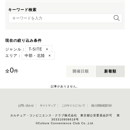
キーワード検索
キーワード検索
現在の絞り込み条件
ジャンル：
T-SITE
×
エリア：
中部・北陸
×
0
全
件
開催日順
新着順
記事がありません。
お問い合わせ
サイトマップ
このサイトについて
個人情報保護方針
カルチュア・コンビニエンス・クラブ株式会社 東京都公安委員会許可 第
303310908618号
©Culture Convenience Club Co.,Ltd.