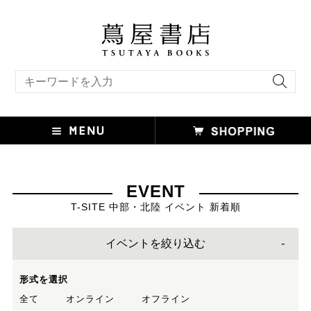
キーワード検索
EVENT
T-SITE 中部・北陸 イベント 新着順
イベントを絞り込む
形式を選択
全て
オンライン
オフライン