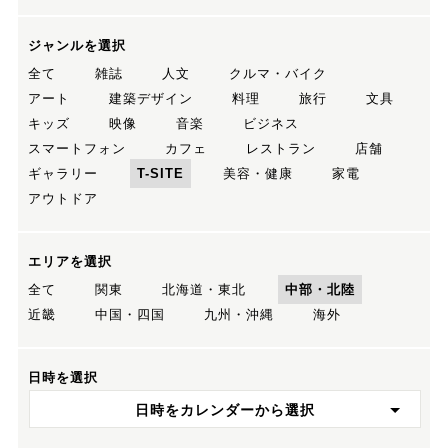
ジャンルを選択
全て
雑誌
人文
クルマ・バイク
アート
建築デザイン
料理
旅行
文具
キッズ
映像
音楽
ビジネス
スマートフォン
カフェ
レストラン
店舗
ギャラリー
T-SITE
美容・健康
家電
アウトドア
エリアを選択
全て
関東
北海道・東北
中部・北陸
近畿
中国・四国
九州・沖縄
海外
日時を選択
日時をカレンダーから選択