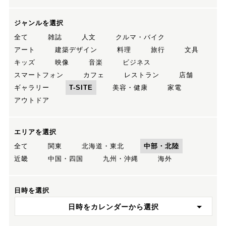
ジャンルを選択
全て
雑誌
人文
クルマ・バイク
アート
建築デザイン
料理
旅行
文具
キッズ
映像
音楽
ビジネス
スマートフォン
カフェ
レストラン
店舗
ギャラリー
T-SITE
美容・健康
家電
アウトドア
エリアを選択
全て
関東
北海道・東北
中部・北陸
近畿
中国・四国
九州・沖縄
海外
日時を選択
日時をカレンダーから選択