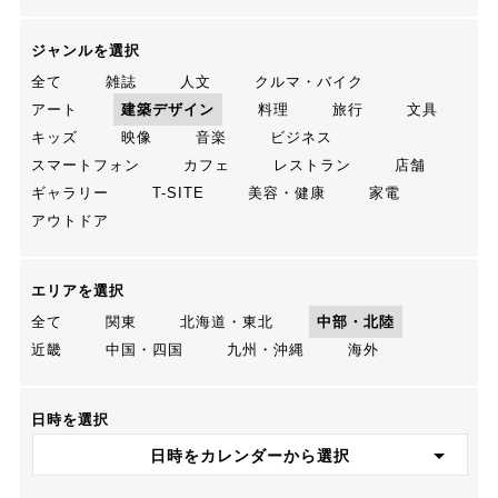
ジャンルを選択
全て
雑誌
人文
クルマ・バイク
アート
建築デザイン
料理
旅行
文具
キッズ
映像
音楽
ビジネス
スマートフォン
カフェ
レストラン
店舗
ギャラリー
T-SITE
美容・健康
家電
アウトドア
エリアを選択
全て
関東
北海道・東北
中部・北陸
近畿
中国・四国
九州・沖縄
海外
日時を選択
日時をカレンダーから選択